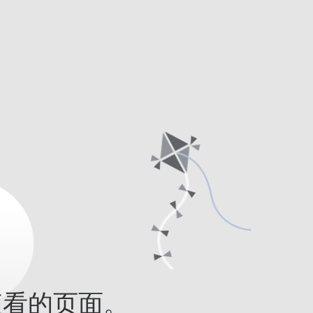
查看的页面。