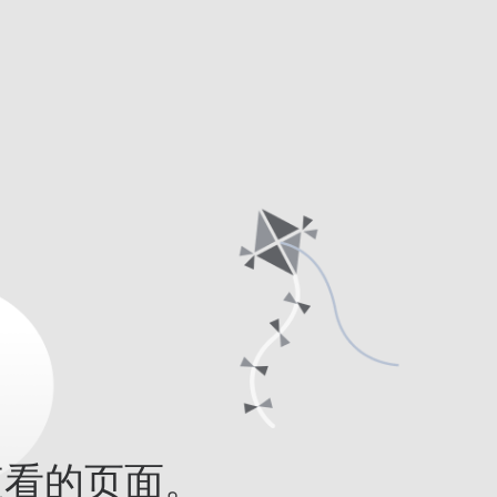
查看的页面。